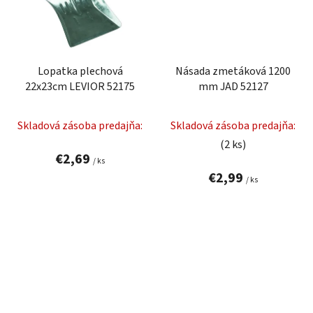
Lopatka plechová
Násada zmetáková 1200
22x23cm LEVIOR 52175
mm JAD 52127
Skladová zásoba predajňa:
Skladová zásoba predajňa:
(2 ks)
€2,69
/ ks
€2,99
/ ks