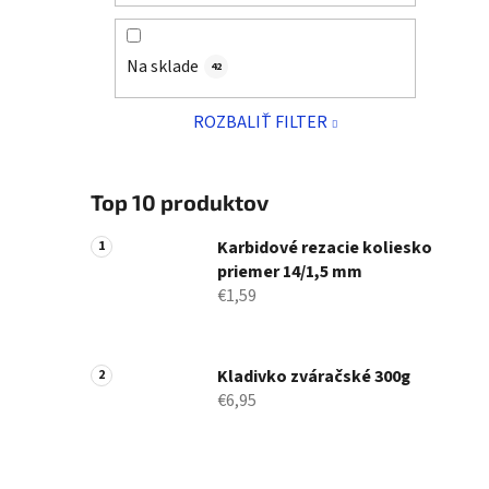
Na sklade
42
ROZBALIŤ FILTER
Top 10 produktov
Karbidové rezacie koliesko
priemer 14/1,5 mm
€1,59
Kladivko zváračské 300g
€6,95