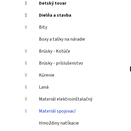
Detský tovar
l
Dielňa a stavba
Bity
Boxy a tašky na náradie
Brúsky - Kotúče
Brúsky - príslušenstvo
Kúrenie
Laná
Materiál elektroinštalačný
Materiál spojovací
Hmoždiny natĺkacie