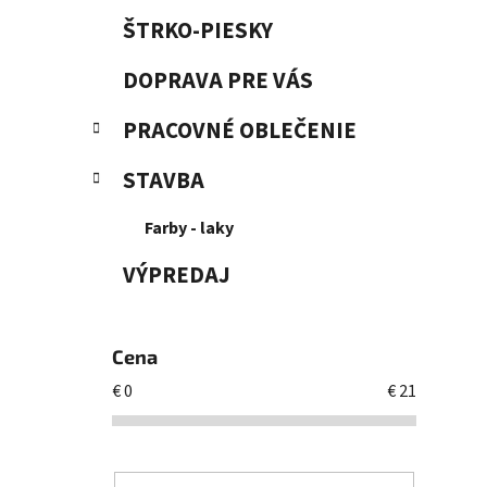
ŠTRKO-PIESKY
DOPRAVA PRE VÁS
PRACOVNÉ OBLEČENIE
STAVBA
Farby - laky
VÝPREDAJ
Cena
€
0
€
21