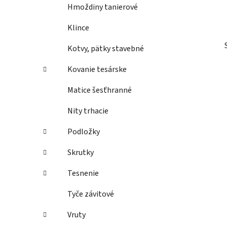
Hmoždiny tanierové
Klince
Kotvy, pätky stavebné
Kovanie tesárske
Matice šesťhranné
Nity trhacie
Podložky
Skrutky
Tesnenie
Tyče závitové
Vruty