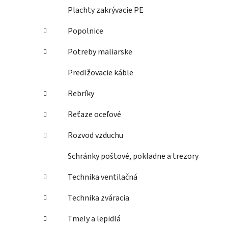
Plachty zakrývacie PE
Popolnice
Potreby maliarske
Predlžovacie káble
Rebríky
Reťaze oceľové
Rozvod vzduchu
Schránky poštové, pokladne a trezory
Technika ventilačná
Technika zváracia
Tmely a lepidlá