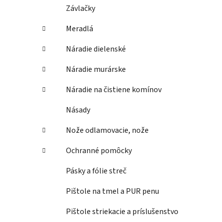
Závlačky
Meradlá
Náradie dielenské
Náradie murárske
Náradie na čistiene komínov
Násady
Nože odlamovacie, nože
Ochranné pomôcky
Pásky a fólie streč
Pištole na tmel a PUR penu
Pištole striekacie a príslušenstvo