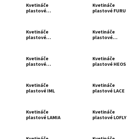
Kvetináče
Kvetináče
plastové
plastové FURU
COUBI
Kvetináče
Kvetináče
plastové
plastové
GLINKA
GRACIA
Kvetináče
Kvetináče
plastové
plastové HEOS
GROWER
Kvetináče
Kvetináče
plastové IML
plastové LACE
Kvetináče
Kvetináče
plastové LAMIA
plastové LOFLY
Kvetináče
Kvetináče