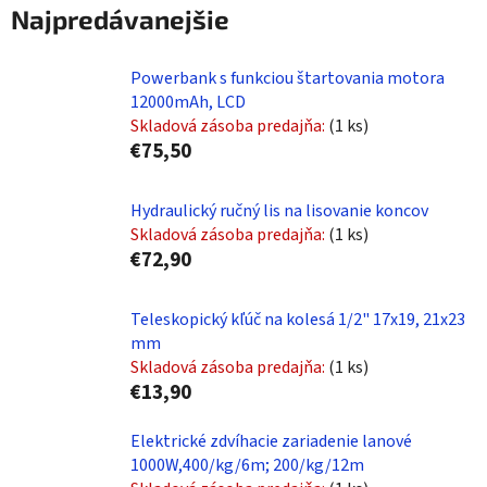
Najpredávanejšie
Powerbank s funkciou štartovania motora
12000mAh, LCD
Skladová zásoba predajňa:
(1 ks)
€75,50
Hydraulický ručný lis na lisovanie koncov
Skladová zásoba predajňa:
(1 ks)
€72,90
Teleskopický kľúč na kolesá 1/2" 17x19, 21x23
mm
Skladová zásoba predajňa:
(1 ks)
€13,90
Elektrické zdvíhacie zariadenie lanové
1000W,400/kg/6m; 200/kg/12m