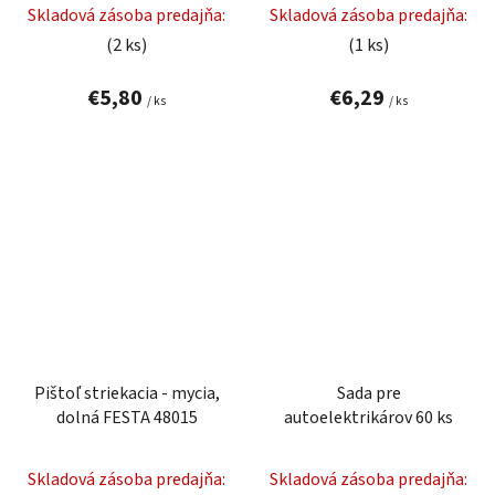
Skladová zásoba predajňa:
Skladová zásoba predajňa:
(2 ks)
(1 ks)
€5,80
€6,29
/ ks
/ ks
Pištoľ striekacia - mycia,
Sada pre
dolná FESTA 48015
autoelektrikárov 60 ks
Skladová zásoba predajňa:
Skladová zásoba predajňa: