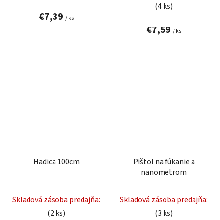
(4 ks)
€7,39
/ ks
€7,59
/ ks
Hadica 100cm
Pištol na fúkanie a
nanometrom
Skladová zásoba predajňa:
Skladová zásoba predajňa:
(2 ks)
(3 ks)