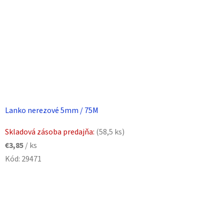
Lanko nerezové 5mm / 75M
Skladová zásoba predajňa:
(58,5 ks)
€3,85
/ ks
Kód:
29471