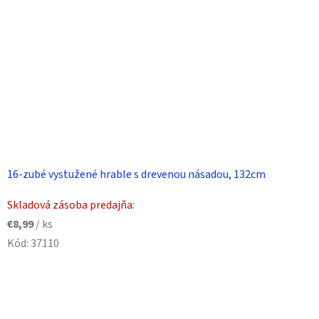
16-zubé vystužené hrable s drevenou násadou, 132cm
Skladová zásoba predajňa:
€8,99
/ ks
Kód:
37110