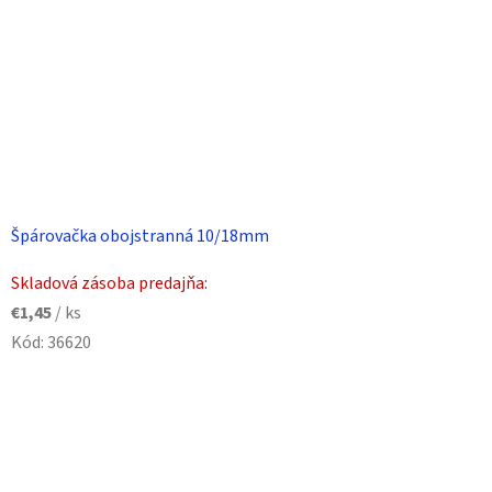
Špárovačka obojstranná 10/18mm
Skladová zásoba predajňa:
€1,45
/ ks
Kód:
36620