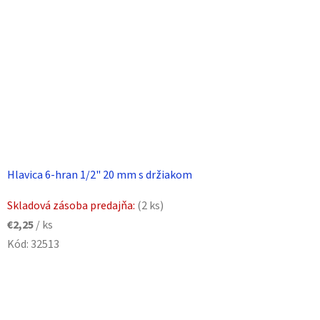
Hlavica 6-hran 1/2" 20 mm s držiakom
Skladová zásoba predajňa:
(2 ks)
€2,25
/ ks
Kód:
32513