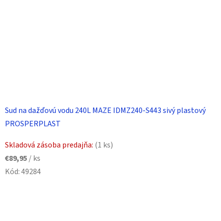
Sud na dažďovú vodu 240L MAZE IDMZ240-S443 sivý plastový
PROSPERPLAST
Skladová zásoba predajňa:
(1 ks)
€89,95
/ ks
Kód:
49284