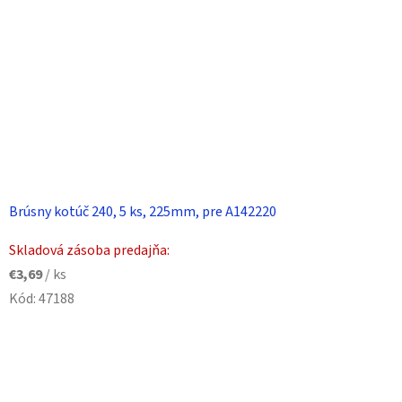
Brúsny kotúč 240, 5 ks, 225mm, pre A142220
Skladová zásoba predajňa:
€3,69
/ ks
Kód:
47188