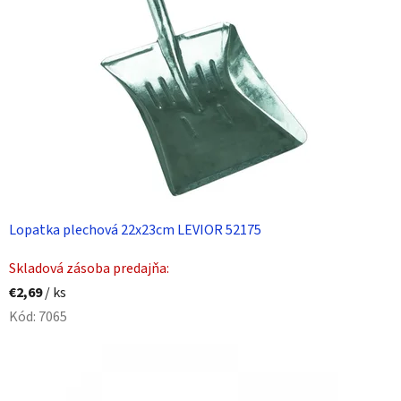
Lopatka plechová 22x23cm LEVIOR 52175
Skladová zásoba predajňa:
€2,69
/ ks
Kód:
7065