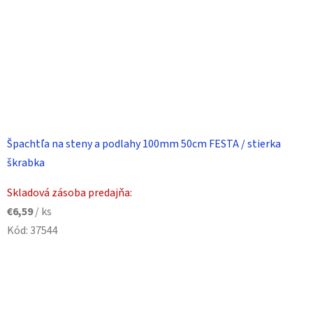
Špachtľa na steny a podlahy 100mm 50cm FESTA / stierka
škrabka
Skladová zásoba predajňa:
€6,59
/ ks
Kód:
37544