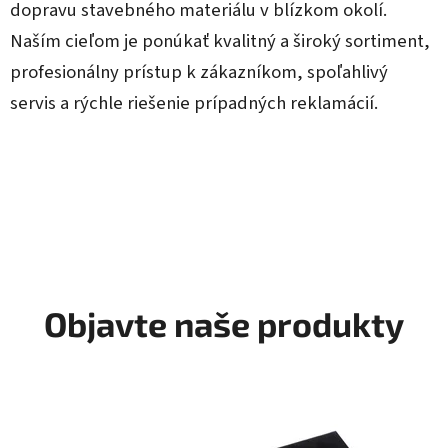
dopravu stavebného materiálu v blízkom okolí.
e
Naším cieľom je ponúkať kvalitný a široký sortiment,
profesionálny prístup k zákazníkom, spoľahlivý
servis a rýchle riešenie prípadných reklamácií.
Objavte naše produkty