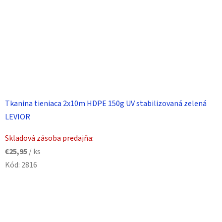
Tkanina tieniaca 2x10m HDPE 150g UV stabilizovaná zelená
LEVIOR
Skladová zásoba predajňa:
€25,95
/ ks
Kód:
2816