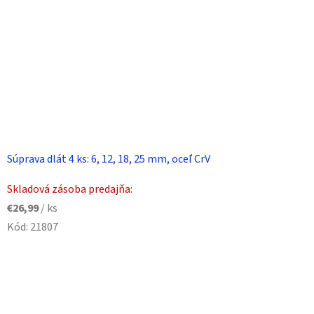
Súprava dlát 4 ks: 6, 12, 18, 25 mm, oceľ CrV
Skladová zásoba predajňa:
€26,99
/ ks
Kód:
21807