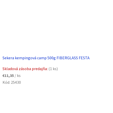
Sekera kempingová camp 500g FIBERGLASS FESTA
Skladová zásoba predajňa:
(1 ks)
€11,35
/ ks
Kód:
25430