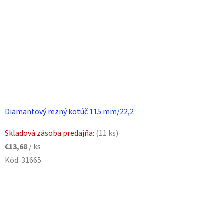
Diamantový rezný kotúč 115 mm/22,2
Skladová zásoba predajňa:
(11 ks)
€13,68
/ ks
Kód:
31665