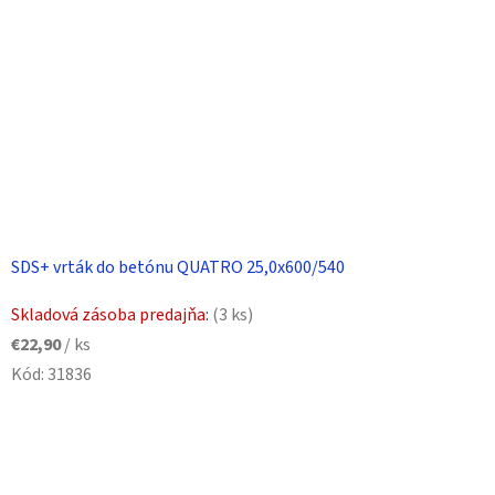
SDS+ vrták do betónu QUATRO 25,0x600/540
Skladová zásoba predajňa:
(3 ks)
€22,90
/ ks
Kód:
31836