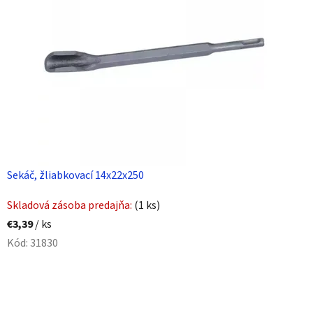
Sekáč, žliabkovací 14x22x250
Skladová zásoba predajňa:
(1 ks)
€3,39
/ ks
Kód:
31830