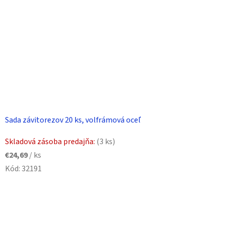
Sada závitorezov 20 ks, volfrámová oceľ
Skladová zásoba predajňa:
(3 ks)
€24,69
/ ks
Kód:
32191