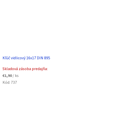
Kľúč vidlicový 16x17 DIN 895
Skladová zásoba predajňa:
€1,90
/ ks
Kód:
737