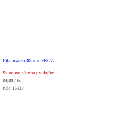
Píla ocaska 300mm FESTA
Skladová zásoba predajňa:
€6,93
/ ks
Kód:
15313