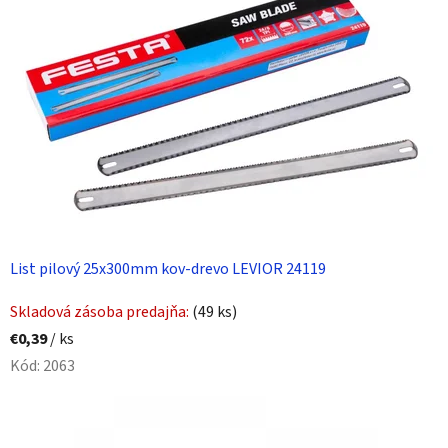
List pilový 25x300mm kov-drevo LEVIOR 24119
Skladová zásoba predajňa:
(49 ks)
€0,39
/ ks
Kód:
2063