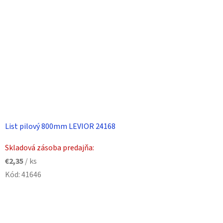
List pilový 800mm LEVIOR 24168
Skladová zásoba predajňa:
€2,35
/ ks
Kód:
41646