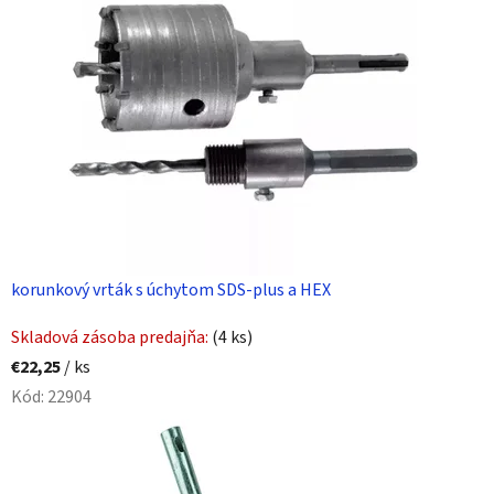
korunkový vrták s úchytom SDS-plus a HEX
Skladová zásoba predajňa:
(4 ks)
€22,25
/ ks
Kód:
22904