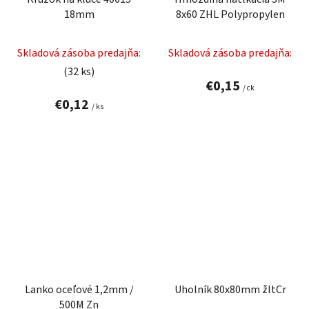
18mm
8x60 ZHL Polypropylen
Skladová zásoba predajňa:
Skladová zásoba predajňa:
(32 ks)
€0,15
/ ck
€0,12
/ ks
Lanko oceľové 1,2mm /
Uholník 80x80mm žltCr
500M Zn