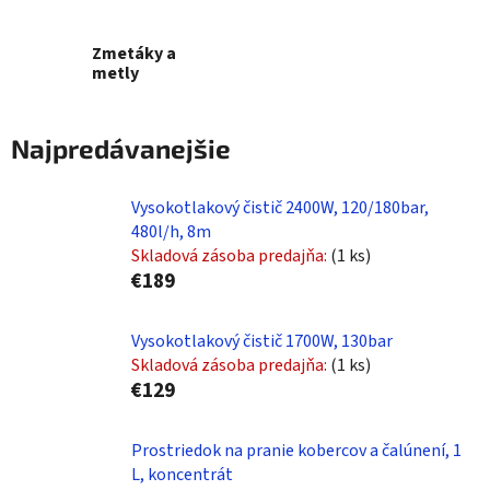
Zmetáky a
metly
Najpredávanejšie
Vysokotlakový čistič 2400W, 120/180bar,
480l/h, 8m
Skladová zásoba predajňa:
(1 ks)
€189
Vysokotlakový čistič 1700W, 130bar
Skladová zásoba predajňa:
(1 ks)
€129
Prostriedok na pranie kobercov a čalúnení, 1
L, koncentrát