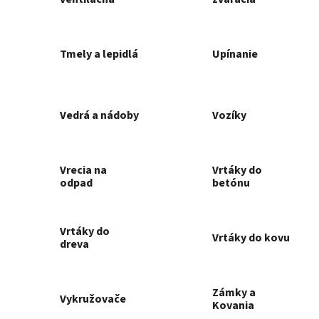
Tmely a lepidlá
Upínanie
Vedrá a nádoby
Vozíky
Vrecia na
Vrtáky do
odpad
betónu
Vrtáky do
Vrtáky do kovu
dreva
Zámky a
Vykružovače
Kovania