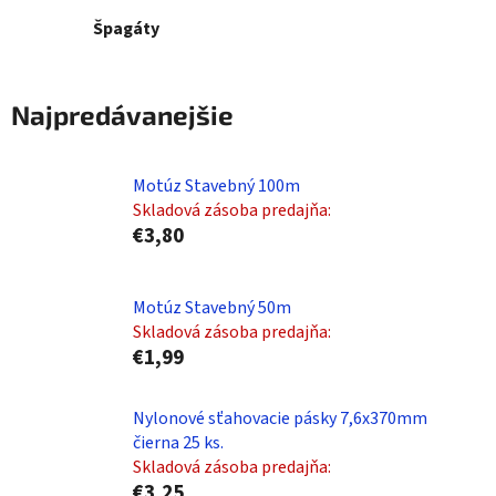
Špagáty
Najpredávanejšie
Motúz Stavebný 100m
Skladová zásoba predajňa:
€3,80
Motúz Stavebný 50m
Skladová zásoba predajňa:
€1,99
Nylonové sťahovacie pásky 7,6x370mm
čierna 25 ks.
Skladová zásoba predajňa:
€3,25