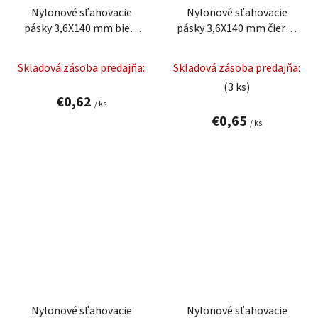
Nylonové sťahovacie
Nylonové sťahovacie
pásky 3,6X140 mm biela
pásky 3,6X140 mm čierna
25 ks.
25 ks.
Skladová zásoba predajňa:
Skladová zásoba predajňa:
(3 ks)
€0,62
/ ks
€0,65
/ ks
Nylonové sťahovacie
Nylonové sťahovacie