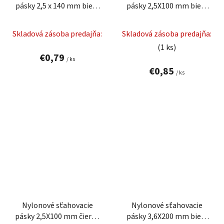
pásky 2,5 x 140 mm biela
pásky 2,5X100 mm biela
100 ks
100 ks
Skladová zásoba predajňa:
Skladová zásoba predajňa:
(1 ks)
€0,79
/ ks
€0,85
/ ks
Nylonové sťahovacie
Nylonové sťahovacie
pásky 2,5X100 mm čierna
pásky 3,6X200 mm biela