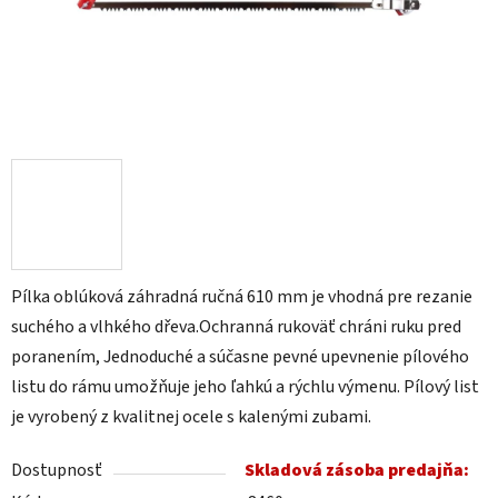
Pílka oblúková záhradná ručná 610 mm je vhodná pre rezanie
suchého a vlhkého dřeva.Ochranná rukoväť chráni ruku pred
poranením, Jednoduché a súčasne pevné upevnenie pílového
listu do rámu umožňuje jeho ľahkú a rýchlu výmenu. Pílový list
je vyrobený z kvalitnej ocele s kalenými zubami.
Dostupnosť
Skladová zásoba predajňa: