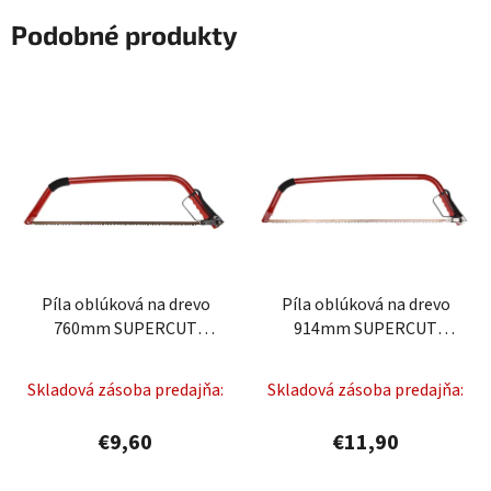
Podobné produkty
Píla oblúková na drevo
Píla oblúková na drevo
760mm SUPERCUT
914mm SUPERCUT
FESTA
FESTA
Skladová zásoba predajňa:
Skladová zásoba predajňa:
€9,60
€11,90